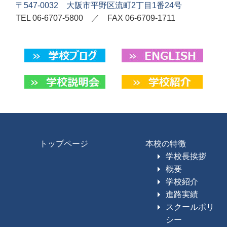
〒547-0032 大阪市平野区流町2丁目1番24号
TEL
06-6707-5800 ／ FAX 06-6709-1711
トップページ
本校の特徴
学校長挨拶
概要
学校紹介
進路実績
スクールポリ
シー