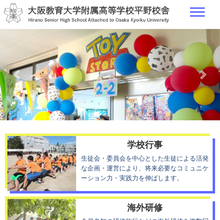
Previous
Next
学校行事
生徒会・委員会を中心とした生徒による活発
な企画・運営により、将来必要なコミュニケ
ーション力・実践力を伸ばします。
海外研修