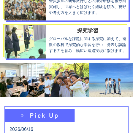
全員参加の研修旅行などの海外研修を複数回
実施し、世界へとはばたく経験を積み、視野
や考え方を大きく広げます。
探究学習
グローバルな課題に関する探究に加えて、複
数の教科で探究的な学習を行い、発表し議論
する力を育み、幅広い進路実現に繋げます。
2026/06/16